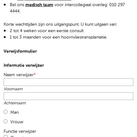
Bel ons
medisch team
voor intercollegiaal overleg: 010 297
4444.
Korte wachttijden zijn ons uitgangspunt. U kunt uitgaan van:
2 tot 4 weken voor een eerste consult
1 tot 3 maanden voor een hoornvliestransplantatie.
Verwijsformulier
Informatie verwijzer
Naam verwijzer
*
Voornaam
Achternaam
Man
Vrouw
Functie verwijzer