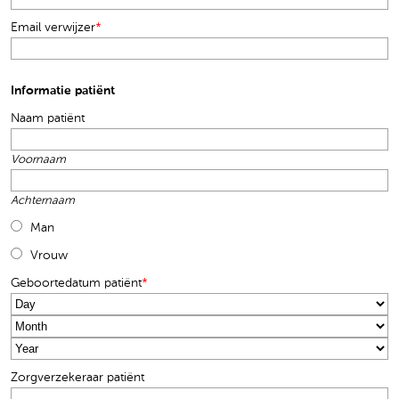
Email verwijzer
*
Informatie patiënt
Naam patiënt
Voornaam
Achternaam
Man
Vrouw
Geboortedatum patiënt
*
Day
Month
Year
Zorgverzekeraar patiënt