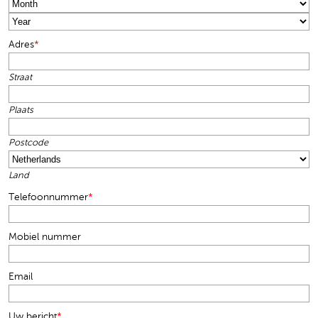
Month
Year
Adres
*
Straat
Plaats
Postcode
Land
Telefoonnummer
*
Mobiel nummer
Email
Uw bericht
*