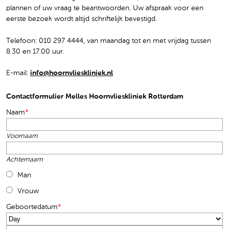
plannen of uw vraag te beantwoorden. Uw afspraak voor een
eerste bezoek wordt altijd schriftelijk bevestigd.
Telefoon: 010 297 4444, van maandag tot en met vrijdag tussen
8.30 en 17.00 uur.
E-mail:
info@hoornvlieskliniek.nl
Contactformulier Melles Hoornvlieskliniek Rotterdam
Naam
*
Voornaam
Achternaam
Man
Vrouw
Geboortedatum
*
Day