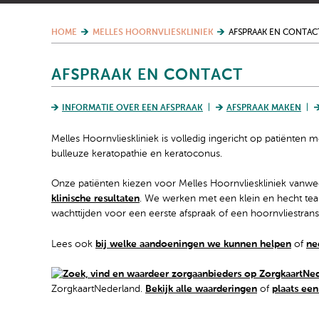
HOME
MELLES HOORNVLIESKLINIEK
AFSPRAAK EN CONTAC
AFSPRAAK EN CONTACT
INFORMATIE OVER EEN AFSPRAAK
AFSPRAAK MAKEN
Melles Hoornvlieskliniek is volledig ingericht op patiënten
bulleuze keratopathie en keratoconus.
Onze patiënten kiezen voor Melles Hoornvlieskliniek vanw
klinische resultaten
. We werken met een klein en hecht team
wachttijden voor een eerste afspraak of een hoornvliestrans
Lees ook
bij welke aandoeningen we kunnen helpen
of
ne
ZorgkaartNederland.
Bekijk alle waarderingen
of
plaats ee