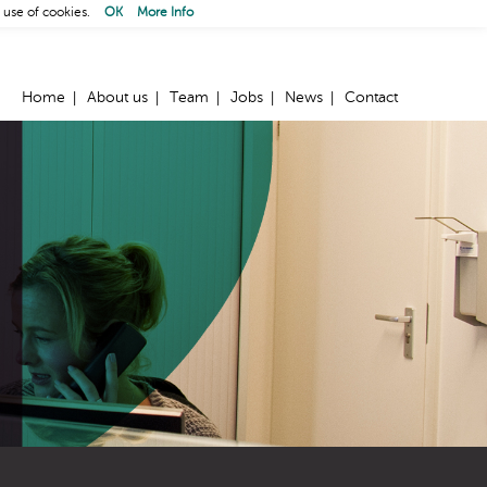
 use of cookies.
OK
More Info
Home
About us
Team
Jobs
News
Contact