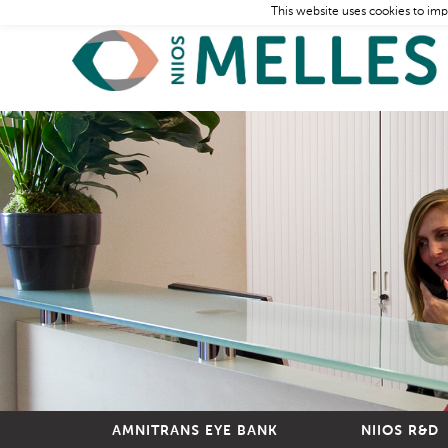
This website uses cookies to imp
AMNITRANS EYE BANK
NIIOS R&D