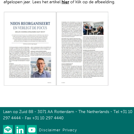
afgelopen jaar. Lees het artikel
hier
of klik op de afbeelding.
Laan op Zuid 88 - 3071 AA Rotterdam - The Netherlands - Tel +31 10
297 4444 - Fax +31 10 297 4440
Disclaimer
Privacy