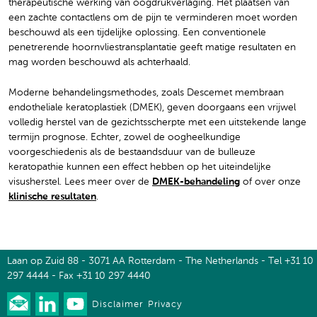
therapeutische werking van oogdrukverlaging. Het plaatsen van
een zachte contactlens om de pijn te verminderen moet worden
beschouwd als een tijdelijke oplossing. Een conventionele
penetrerende hoornvliestransplantatie geeft matige resultaten en
mag worden beschouwd als achterhaald.
Moderne behandelingsmethodes, zoals Descemet membraan
endotheliale keratoplastiek (DMEK), geven doorgaans een vrijwel
volledig herstel van de gezichtsscherpte met een uitstekende lange
termijn prognose. Echter, zowel de oogheelkundige
voorgeschiedenis als de bestaandsduur van de bulleuze
keratopathie kunnen een effect hebben op het uiteindelijke
visusherstel. Lees meer over de
DMEK-behandeling
of over onze
klinische resultaten
.
Laan op Zuid 88 - 3071 AA Rotterdam - The Netherlands - Tel +31 10
297 4444 - Fax +31 10 297 4440
Disclaimer
Privacy