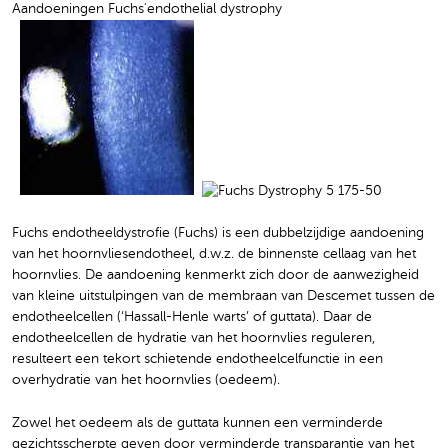
Fuchs endotheeldystrofie (Fuchs) is een dubbelzijdige aandoening
van het hoornvliesendotheel, d.w.z. de binnenste cellaag van het
hoornvlies. De aandoening kenmerkt zich door de aanwezigheid
van kleine uitstulpingen van de membraan van Descemet tussen de
endotheelcellen (‘Hassall-Henle warts’ of guttata). Daar de
endotheelcellen de hydratie van het hoornvlies reguleren,
resulteert een tekort schietende endotheelcelfunctie in een
overhydratie van het hoornvlies (oedeem).
Zowel het oedeem als de guttata kunnen een verminderde
gezichtsscherpte geven door verminderde transparantie van het