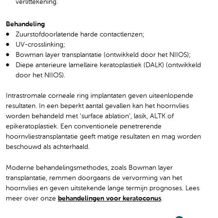
verlittekening.
Behandeling
Zuurstofdoorlatende harde contactlenzen;
UV-crosslinking;
Bowman layer transplantatie (ontwikkeld door het NIIOS);
Diepe anterieure lamellaire keratoplastiek (DALK) (ontwikkeld
door het NIIOS).
Intrastromale corneale ring implantaten geven uiteenlopende
resultaten. In een beperkt aantal gevallen kan het hoornvlies
worden behandeld met ‘surface ablation’, lasik, ALTK of
epikeratoplastiek. Een conventionele penetrerende
hoornvliestransplantatie geeft matige resultaten en mag worden
beschouwd als achterhaald.
Moderne behandelingsmethodes, zoals Bowman layer
transplantatie, remmen doorgaans de vervorming van het
hoornvlies en geven uitstekende lange termijn prognoses. Lees
meer over onze
behandelingen voor keratoconus
.