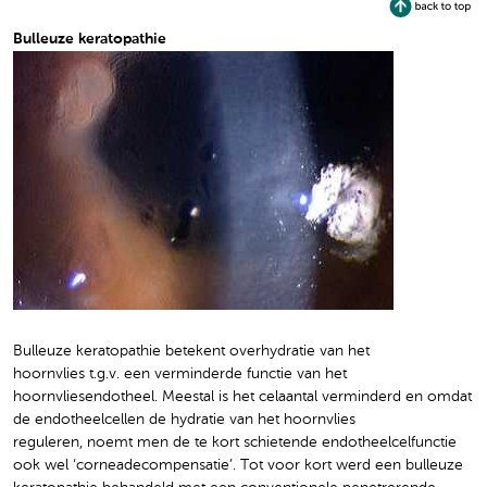
Bulleuze keratopathie
Bulleuze keratopathie betekent overhydratie van het
hoornvlies t.g.v. een verminderde functie van het
hoornvliesendotheel. Meestal is het celaantal verminderd en omdat
de endotheelcellen de hydratie van het hoornvlies
reguleren, noemt men de te kort schietende endotheelcelfunctie
ook wel ‘corneadecompensatie’. Tot voor kort werd een bulleuze