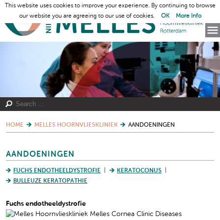
This website uses cookies to improve your experience. By continuing to browse
our website you are agreeing to our use of cookies.
OK
More Info
HOME
MELLES HOORNVLIESKLINIEK
AANDOENINGEN
AANDOENINGEN
FUCHS ENDOTHEELDYSTROFIE
KERATOCONUS
BULLEUZE KERATOPATHIE
Fuchs endotheeldystrofie