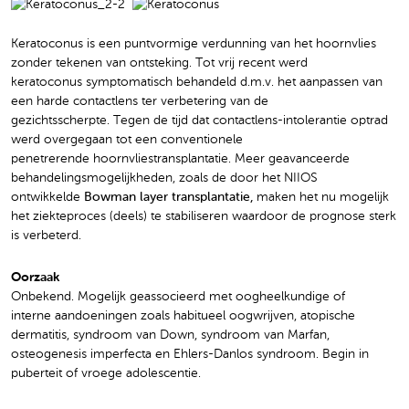
Keratoconus is een puntvormige verdunning van het hoornvlies
zonder tekenen van ontsteking. Tot vrij recent werd
keratoconus symptomatisch behandeld d.m.v. het aanpassen van
een harde contactlens ter verbetering van de
gezichtsscherpte. Tegen de tijd dat contactlens-intolerantie optrad
werd overgegaan tot een conventionele
penetrerende hoornvliestransplantatie. Meer geavanceerde
behandelingsmogelijkheden, zoals de door het NIIOS
ontwikkelde
Bowman layer transplantatie,
maken het nu mogelijk
het ziekteproces (deels) te stabiliseren waardoor de prognose sterk
is verbeterd.
Oorzaak
Onbekend. Mogelijk geassocieerd met oogheelkundige of
interne aandoeningen zoals habitueel oogwrijven, atopische
dermatitis, syndroom van Down, syndroom van Marfan,
osteogenesis imperfecta en Ehlers-Danlos syndroom. Begin in
puberteit of vroege adolescentie.