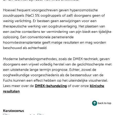
Hoewel frequent voorgeschreven geven hyperosmotische
zoutdruppels (NaCl 5% oogdruppels of zalf) doorgaans geen of
weinig verlichting. Er bestaan geen aanwijzingen voor een
therapeutische werking van oogdrukverlaging. Het plaatsen van
een zachte contactlens ter vermindering van pijn biedt een tijdelijke
oplossing. Een conventionele penetrerende
hoornvliestransplantatie geeft matige resultaten en mag worden
beschouwd als achterhaald.
Moderne behandelingsmethodes, zoals de DMEK-techniek, geven
doorgaans een vrijwel volledig herstel van de gezichtsscherpte met
een uitstekende lange termijn prognose. Echter, zowel de
oogheelkundige voorgeschiedenis als de bestaansduur van de
Fuchs kunnen een effect hebben op het uiteindelijke visusherstel.
Lees meer over de
DMEK-behandeling
of over onze
klinische
resultaten
.
Keratoconus