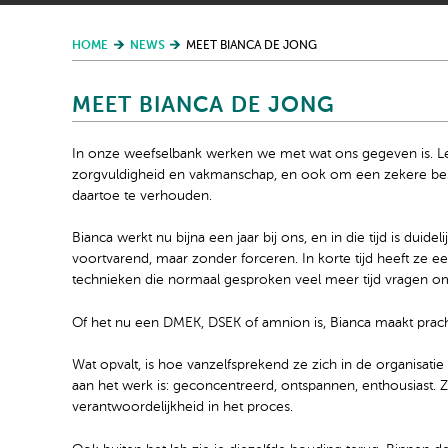
HOME
NEWS
MEET BIANCA DE JONG
MEET BIANCA DE JONG
In onze weefselbank werken we met wat ons gegeven is. Lett
zorgvuldigheid en vakmanschap, en ook om een zekere besch
daartoe te verhouden.
Bianca werkt nu bijna een jaar bij ons, en in die tijd is dui
voortvarend, maar zonder forceren. In korte tijd heeft ze e
technieken die normaal gesproken veel meer tijd vragen o
Of het nu een DMEK, DSEK of amnion is, Bianca maakt pracht
Wat opvalt, is hoe vanzelfsprekend ze zich in de organisatie 
aan het werk is: geconcentreerd, ontspannen, enthousiast. 
verantwoordelijkheid in het proces.