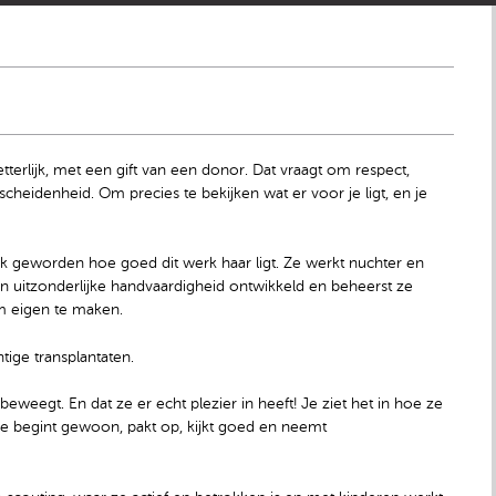
erlijk, met een gift van een donor. Dat vraagt om respect,
eidenheid. Om precies te bekijken wat er voor je ligt, en je
delijk geworden hoe goed dit werk haar ligt. Ze werkt nuchter en
en uitzonderlijke handvaardigheid ontwikkeld en beheerst ze
m eigen te maken.
ige transplantaten.
beweegt. En dat ze er echt plezier in heeft! Je ziet het in hoe ze
Ze begint gewoon, pakt op, kijkt goed en neemt