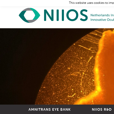
This website uses cookies to imp
AMNITRANS EYE BANK
NIIOS R&D